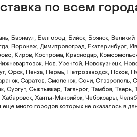
ставка по всем город
ань, Барнаул, Белгород, Бийск, Брянск, Великий
да, Воронеж, Димитровоград, Екатеринбург, Ива
рово, Киров, Кострома, Краснодар, Комсомольск
Нижневартовск, Нов. Уренгой, Новокузнецк, Нов
, Орск, Пенза, Пермь, Петрозаводск, Псков, Пят
аранск, Саратов, Смоленск, Сочи, Ставрополь, 
, Сургут, Сыктывкар, Таганрог, Тамбов, Тверь, Т
, Хабаровск, Ханты-Мансийск, Чебоксары, Челяби
 еще много городов которых не оказалось в дан