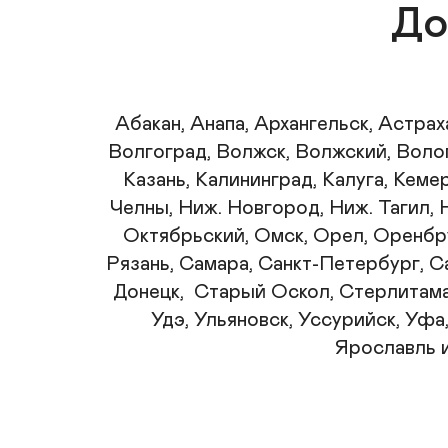
До
Абакан, Анапа, Архангельск, Астрах
Волгоград, Волжск, Волжский, Волог
Казань, Калининград, Калуга, Кеме
Челны, Ниж. Новгород, Ниж. Тагил, 
Октябрьский, Омск, Орел, Оренбруг
Рязань, Самара, Санкт-Петербург, С
Донецк,  Старый Оскол, Стерлитамак
Удэ, Ульяновск, Уссурийск, Уфа
Ярославль и