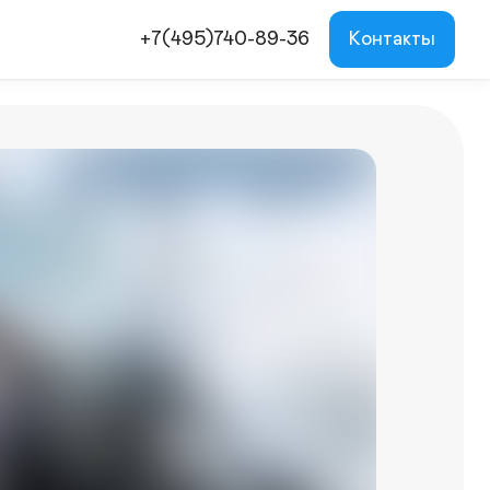
+7(495)740-89-36
Контакты