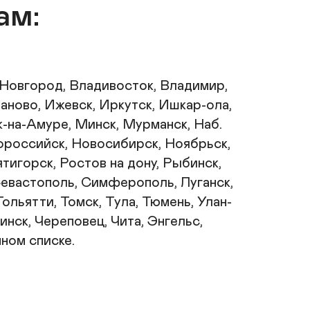
ам:
 Новгород, Владивосток, Владимир, 
ново, Ижевск, Иркутск, Ишкар-ола, 
-на-Амуре, Минск, Мурманск, Наб. 
ороссийск, Новосибирск, Ноябрьск, 
игорск, Ростов на дону, Рыбинск, 
Севастополь, Симферополь, Луганск, 
ольятти, Томск, Тула, Тюмень, Улан-
нск, Череповец, Чита, Энгельс, 
ном списке. 